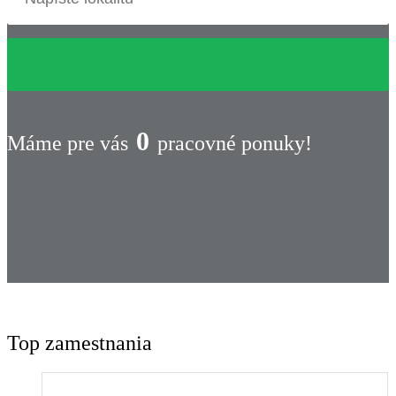
0
Máme pre vás
pracovné ponuky!
Top zamestnania