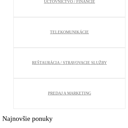
ÚČTOVNÍCTVO / FINANCIE
TELEKOMUNIKÁCIE
REŠTAURÁCIA / STRAVOVACIE SLUŽBY
PREDAJ A MARKETING
Najnovšie ponuky