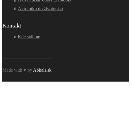
Akú fotku do životopisu
Kontakt
Kde sídlime
Made with ♥ by
Abkals.sk