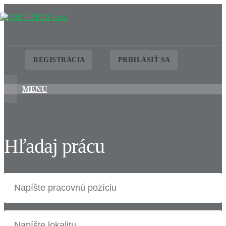
REGISTRÁCIA
PRIHLÁSIŤ SA
MENU
Hľadaj prácu