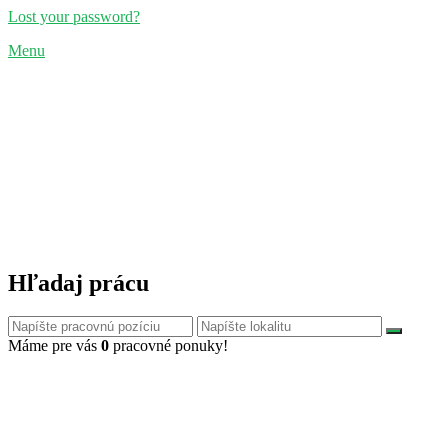
Lost your password?
Menu
Hľadaj prácu
Máme pre vás
0
pracovné ponuky!