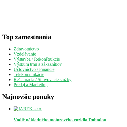
Top zamestnania
Zdravotníctvo
Vzdelávanie
Výstavba / Rekonštrukcie
Výskum trhu a zákazníkov
Účtovníctvo / Financie
Telekomunikácie
Reštaurácia / Stravovacie služby
Predaj a Marketing
Najnovšie ponuky
Vodič nákladného motorového vozidla
Dohodou