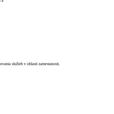
u a
ania služieb v oblasti zamestanosti.