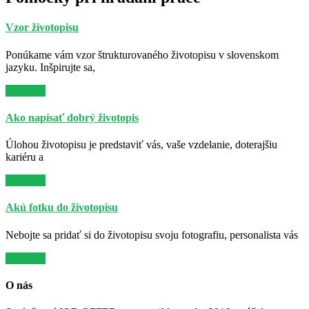
Vzor životopisu
Ponúkame vám vzor štrukturovaného životopisu v slovenskom
jazyku. Inšpirujte sa,
Viac info
Ako napísať dobrý životopis
Úlohou životopisu je predstaviť vás, vaše vzdelanie, doterajšiu
kariéru a
Viac info
Akú fotku do životopisu
Nebojte sa pridať si do životopisu svoju fotografiu, personalista vás
Viac info
O nás