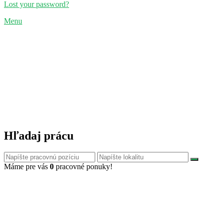
Lost your password?
Menu
Hľadaj prácu
Máme pre vás
0
pracovné ponuky!