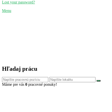
Lost your password?
Menu
Hľadaj prácu
Máme pre vás
0
pracovné ponuky!