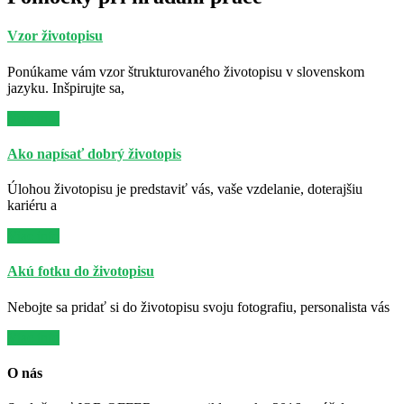
Vzor životopisu
Ponúkame vám vzor štrukturovaného životopisu v slovenskom
jazyku. Inšpirujte sa,
Viac info
Ako napísať dobrý životopis
Úlohou životopisu je predstaviť vás, vaše vzdelanie, doterajšiu
kariéru a
Viac info
Akú fotku do životopisu
Nebojte sa pridať si do životopisu svoju fotografiu, personalista vás
Viac info
O nás