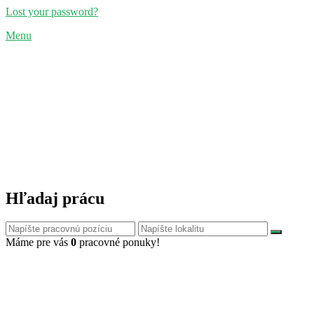
Lost your password?
Menu
Hľadaj prácu
Máme pre vás
0
pracovné ponuky!