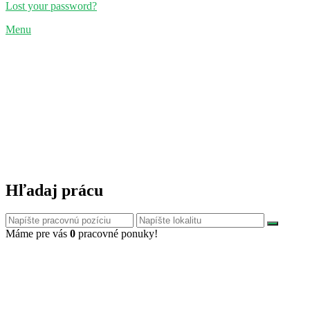
Lost your password?
Menu
Hľadaj prácu
Máme pre vás
0
pracovné ponuky!