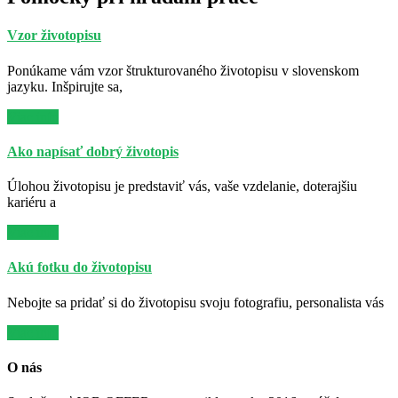
Vzor životopisu
Ponúkame vám vzor štrukturovaného životopisu v slovenskom
jazyku. Inšpirujte sa,
Viac info
Ako napísať dobrý životopis
Úlohou životopisu je predstaviť vás, vaše vzdelanie, doterajšiu
kariéru a
Viac info
Akú fotku do životopisu
Nebojte sa pridať si do životopisu svoju fotografiu, personalista vás
Viac info
O nás