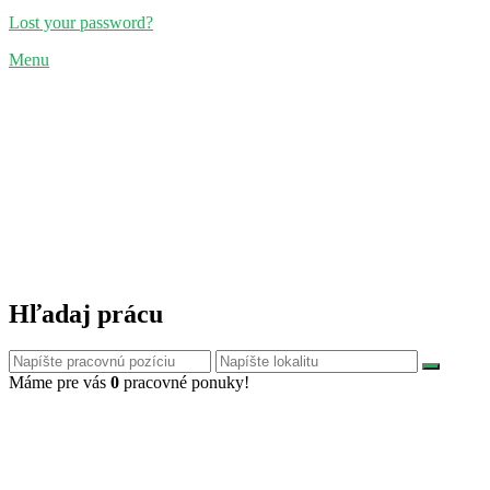
Lost your password?
Menu
Hľadaj prácu
Máme pre vás
0
pracovné ponuky!