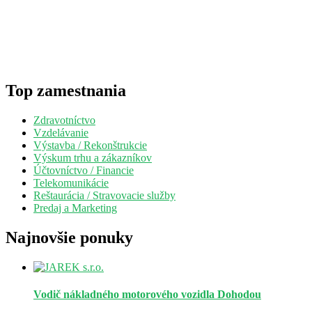
Top zamestnania
Zdravotníctvo
Vzdelávanie
Výstavba / Rekonštrukcie
Výskum trhu a zákazníkov
Účtovníctvo / Financie
Telekomunikácie
Reštaurácia / Stravovacie služby
Predaj a Marketing
Najnovšie ponuky
Vodič nákladného motorového vozidla
Dohodou