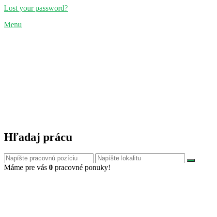
Lost your password?
Menu
Hľadaj prácu
Máme pre vás
0
pracovné ponuky!