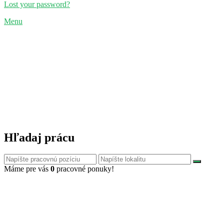
Lost your password?
Menu
Hľadaj prácu
Máme pre vás
0
pracovné ponuky!