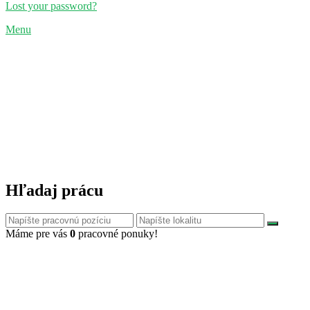
Lost your password?
Menu
Hľadaj prácu
Máme pre vás
0
pracovné ponuky!