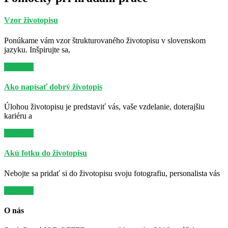
Vzor životopisu
Ponúkame vám vzor štrukturovaného životopisu v slovenskom
jazyku. Inšpirujte sa,
Viac info
Ako napísať dobrý životopis
Úlohou životopisu je predstaviť vás, vaše vzdelanie, doterajšiu
kariéru a
Viac info
Akú fotku do životopisu
Nebojte sa pridať si do životopisu svoju fotografiu, personalista vás
Viac info
O nás