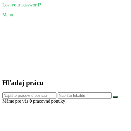
Lost your password?
Menu
Hľadaj prácu
Máme pre vás
0
pracovné ponuky!