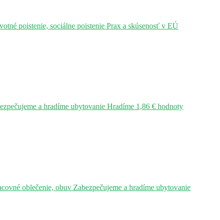
tné poistenie, sociálne poistenie Prax a skúsenosť v EÚ
bezpečujeme a hradíme ubytovanie Hradíme 1,86 € hodnoty
acovné oblečenie, obuv Zabezpečujeme a hradíme ubytovanie