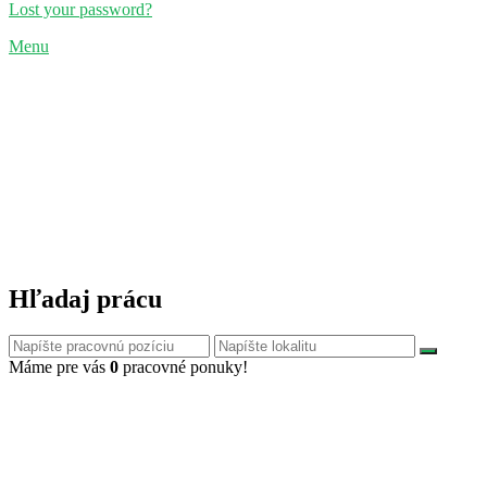
Lost your password?
Menu
Hľadaj prácu
Máme pre vás
0
pracovné ponuky!