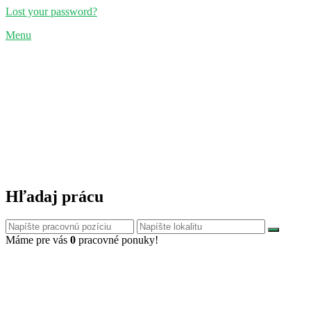
Lost your password?
Menu
Hľadaj prácu
Máme pre vás
0
pracovné ponuky!