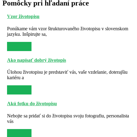
Pomôcky pri hľadaní práce
Vzor životopisu
Ponúkame vám vzor štrukturovaného životopisu v slovenskom
jazyku. Inšpirujte sa,
Viac info
Ako napísať dobrý životopis
Úlohou životopisu je predstaviť vás, vaše vzdelanie, doterajšiu
kariéru a
Viac info
Akú fotku do životopisu
Nebojte sa pridať si do životopisu svoju fotografiu, personalista
vás
Viac info