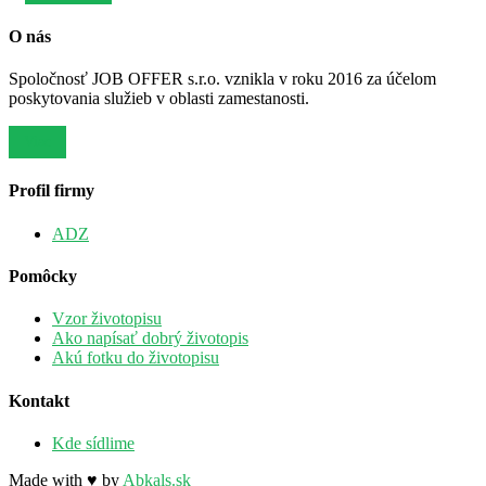
O nás
Spoločnosť JOB OFFER s.r.o. vznikla v roku 2016 za účelom
poskytovania služieb v oblasti zamestanosti.
Viac
Profil firmy
ADZ
Pomôcky
Vzor životopisu
Ako napísať dobrý životopis
Akú fotku do životopisu
Kontakt
Kde sídlime
Made with ♥ by
Abkals.sk