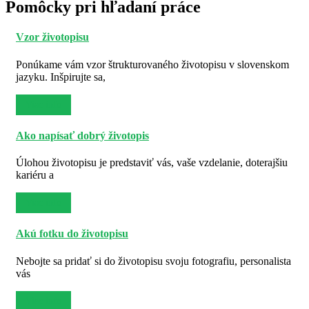
Pomôcky pri hľadaní práce
Vzor životopisu
Ponúkame vám vzor štrukturovaného životopisu v slovenskom
jazyku. Inšpirujte sa,
Viac info
Ako napísať dobrý životopis
Úlohou životopisu je predstaviť vás, vaše vzdelanie, doterajšiu
kariéru a
Viac info
Akú fotku do životopisu
Nebojte sa pridať si do životopisu svoju fotografiu, personalista
vás
Viac info