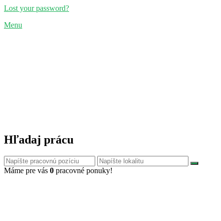
Lost your password?
Menu
Hľadaj prácu
Máme pre vás
0
pracovné ponuky!