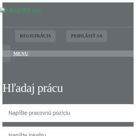
REGISTRÁCIA
PRIHLÁSIŤ SA
MENU
Hľadaj prácu