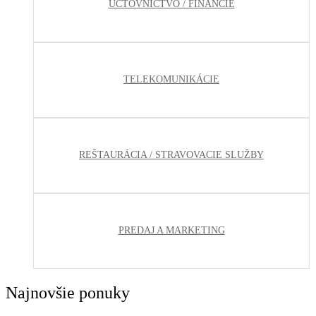
ÚČTOVNÍCTVO / FINANCIE
TELEKOMUNIKÁCIE
REŠTAURÁCIA / STRAVOVACIE SLUŽBY
PREDAJ A MARKETING
Najnovšie ponuky