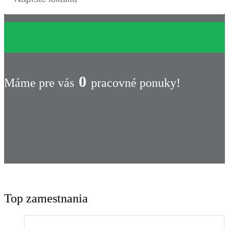
0
Máme pre vás
pracovné ponuky!
Top zamestnania