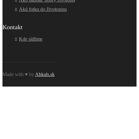
Akú fotku do životopisu
Kontakt
Kde sídlime
Made with ♥ by
Abkals.sk