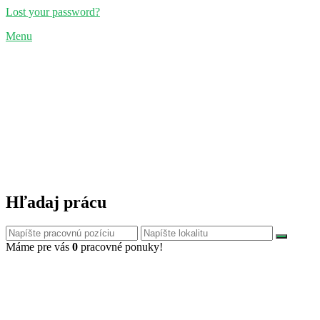
Lost your password?
Menu
Hľadaj prácu
Máme pre vás
0
pracovné ponuky!