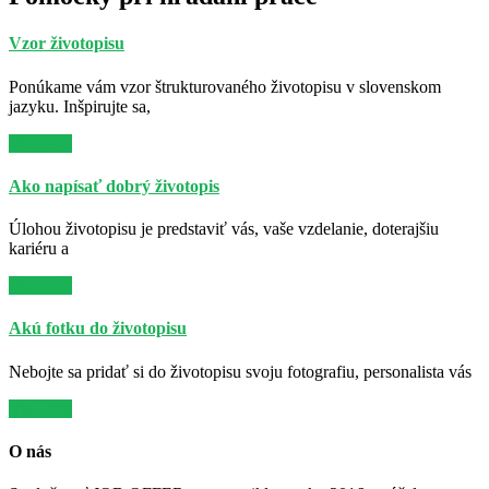
Vzor životopisu
Ponúkame vám vzor štrukturovaného životopisu v slovenskom
jazyku. Inšpirujte sa,
Viac info
Ako napísať dobrý životopis
Úlohou životopisu je predstaviť vás, vaše vzdelanie, doterajšiu
kariéru a
Viac info
Akú fotku do životopisu
Nebojte sa pridať si do životopisu svoju fotografiu, personalista vás
Viac info
O nás