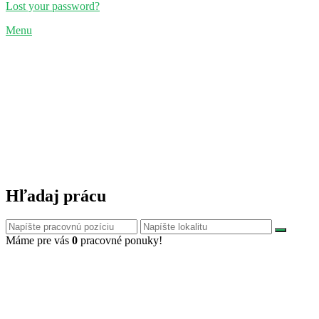
Lost your password?
Menu
Hľadaj prácu
Máme pre vás
0
pracovné ponuky!