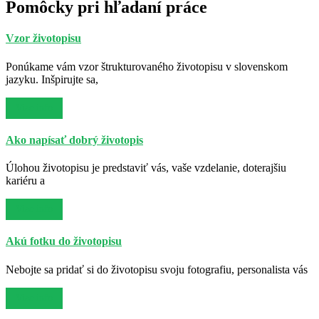
Pomôcky pri hľadaní práce
Vzor životopisu
Ponúkame vám vzor štrukturovaného životopisu v slovenskom
jazyku. Inšpirujte sa,
Viac info
Ako napísať dobrý životopis
Úlohou životopisu je predstaviť vás, vaše vzdelanie, doterajšiu
kariéru a
Viac info
Akú fotku do životopisu
Nebojte sa pridať si do životopisu svoju fotografiu, personalista vás
Viac info