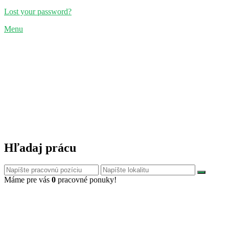
Lost your password?
Menu
Hľadaj prácu
Máme pre vás
0
pracovné ponuky!