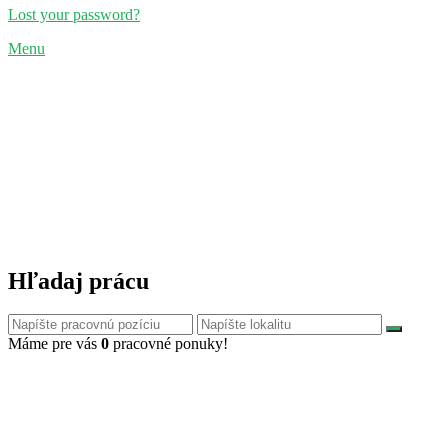
Lost your password?
Menu
Hľadaj prácu
Máme pre vás
0
pracovné ponuky!