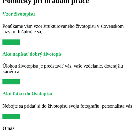
Pomôcky pri hľadaní práce
Vzor životopisu
Ponúkame vám vzor štrukturovaného životopisu v slovenskom
jazyku. Inšpirujte sa,
Viac info
Ako napísať dobrý životopis
Úlohou životopisu je predstaviť vás, vaše vzdelanie, doterajšiu
kariéru a
Viac info
Akú fotku do životopisu
Nebojte sa pridať si do životopisu svoju fotografiu, personalista vás
Viac info
O nás