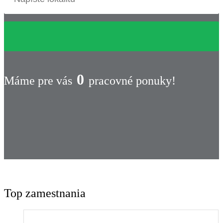
0
Máme pre vás
pracovné ponuky!
Top zamestnania