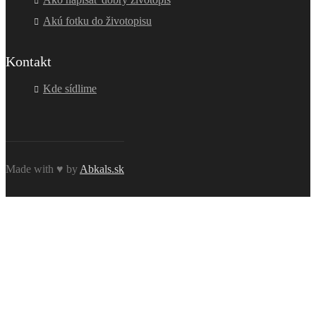
Akú fotku do životopisu
Kontakt
Kde sídlime
Made with ♥ by
Abkals.sk