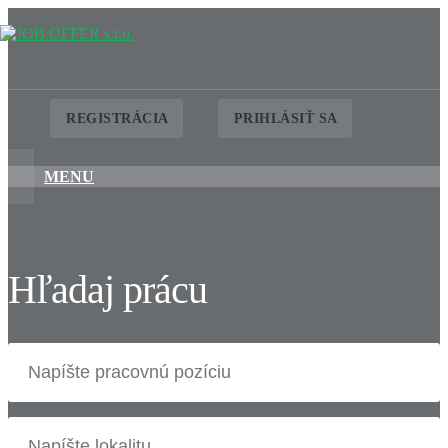
REGISTRÁCIA
PRIHLÁSIŤ SA
MENU
Hľadaj prácu