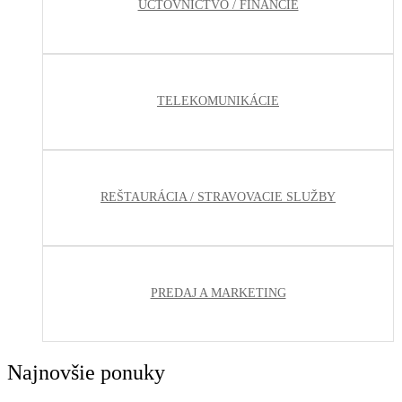
ÚČTOVNÍCTVO / FINANCIE
TELEKOMUNIKÁCIE
REŠTAURÁCIA / STRAVOVACIE SLUŽBY
PREDAJ A MARKETING
Najnovšie ponuky