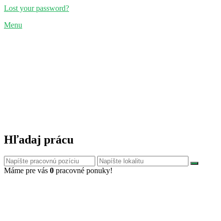
Lost your password?
Menu
Hľadaj prácu
Máme pre vás
0
pracovné ponuky!