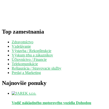
Top zamestnania
Zdravotníctvo
Vzdelávanie
Výstavba / Rekonštrukcie
Výskum trhu a zákazníkov
Účtovníctvo / Financie
Telekomunikácie
Reštaurácia / Stravovacie služby
Predaj a Marketing
Najnovšie ponuky
Vodič nákladného motorového vozidla
Dohodou