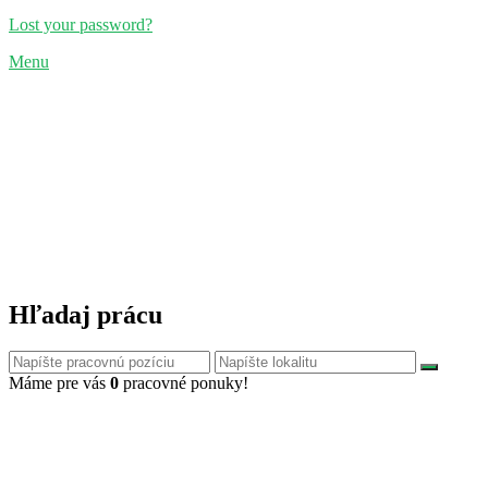
Lost your password?
Menu
Hľadaj prácu
Máme pre vás
0
pracovné ponuky!