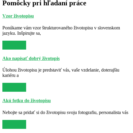
Pomôcky pri hľadaní práce
Vzor životopisu
Ponúkame vám vzor štrukturovaného životopisu v slovenskom
jazyku. Inšpirujte sa,
Viac info
Ako napísať dobrý životopis
Úlohou životopisu je predstaviť vás, vaše vzdelanie, doterajšiu
kariéru a
Viac info
Akú fotku do životopisu
Nebojte sa pridať si do životopisu svoju fotografiu, personalista vás
Viac info