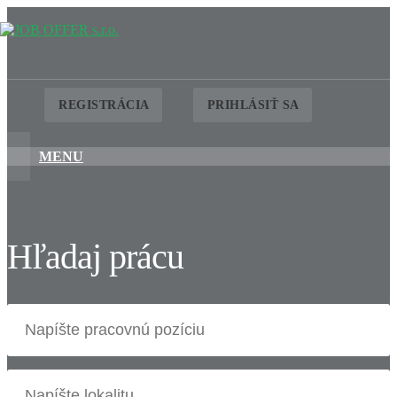
REGISTRÁCIA
PRIHLÁSIŤ SA
MENU
Hľadaj prácu