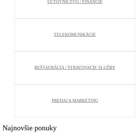
ÚČTOVNÍCTVO / FINANCIE
TELEKOMUNIKÁCIE
REŠTAURÁCIA / STRAVOVACIE SLUŽBY
PREDAJ A MARKETING
Najnovšie ponuky