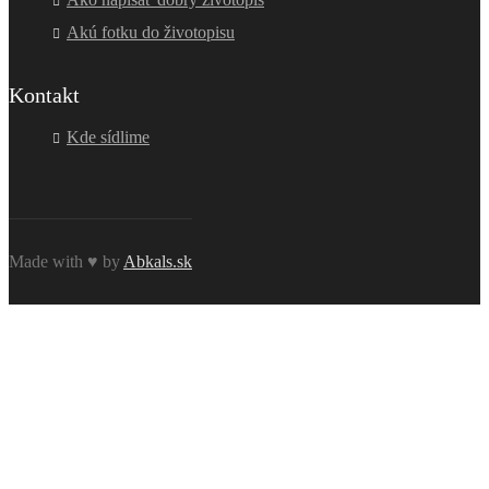
Akú fotku do životopisu
Kontakt
Kde sídlime
Made with ♥ by
Abkals.sk