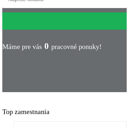
0
Máme pre vás
pracovné ponuky!
Top zamestnania