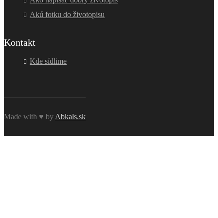
Akú fotku do životopisu
Kontakt
Kde sídlime
Made with ♥ by
Abkals.sk