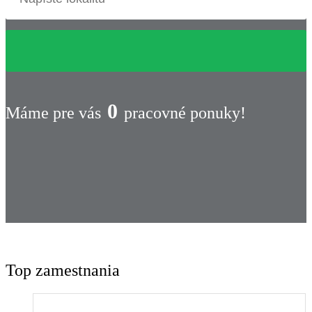
0
Máme pre vás
pracovné ponuky!
Top zamestnania