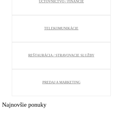
ÚČTOVNÍCTVO / FINANCIE
TELEKOMUNIKÁCIE
REŠTAURÁCIA / STRAVOVACIE SLUŽBY
PREDAJ A MARKETING
Najnovšie ponuky