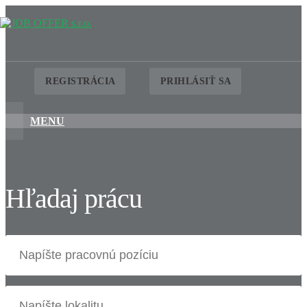
REGISTRÁCIA
PRIHLÁSIŤ SA
MENU
Hľadaj prácu