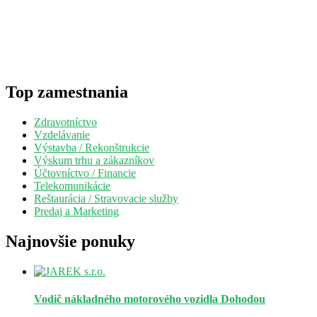
Top zamestnania
Zdravotníctvo
Vzdelávanie
Výstavba / Rekonštrukcie
Výskum trhu a zákazníkov
Účtovníctvo / Financie
Telekomunikácie
Reštaurácia / Stravovacie služby
Predaj a Marketing
Najnovšie ponuky
Vodič nákladného motorového vozidla
Dohodou