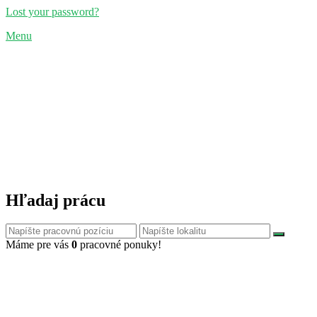
Lost your password?
Menu
Hľadaj prácu
Máme pre vás
0
pracovné ponuky!