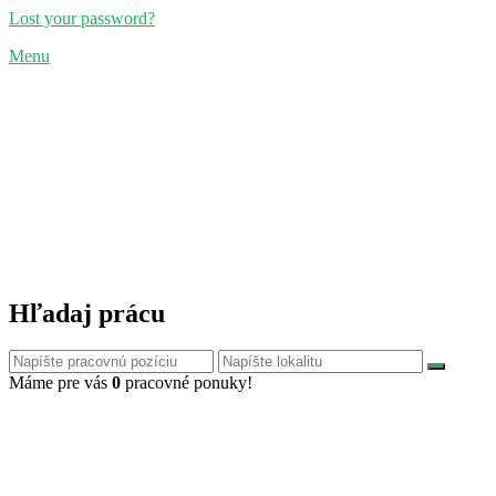
Lost your password?
Menu
Hľadaj prácu
Máme pre vás
0
pracovné ponuky!