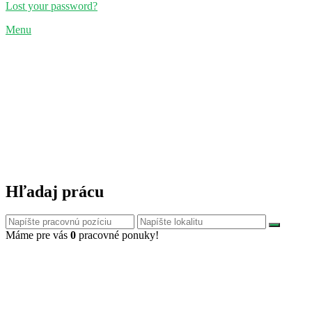
Lost your password?
Menu
Hľadaj prácu
Máme pre vás
0
pracovné ponuky!