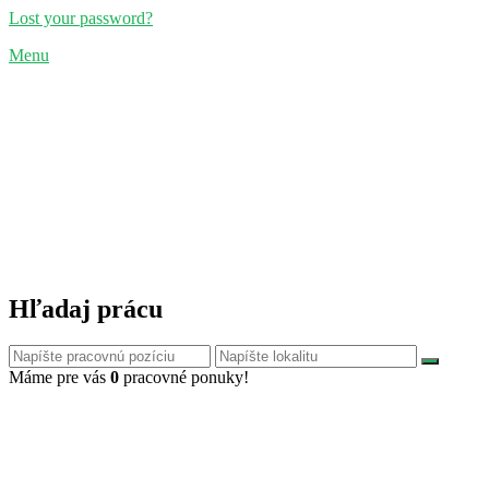
Lost your password?
Menu
Hľadaj prácu
Máme pre vás
0
pracovné ponuky!