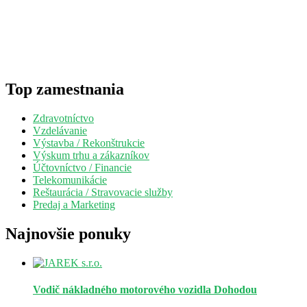
Top zamestnania
Zdravotníctvo
Vzdelávanie
Výstavba / Rekonštrukcie
Výskum trhu a zákazníkov
Účtovníctvo / Financie
Telekomunikácie
Reštaurácia / Stravovacie služby
Predaj a Marketing
Najnovšie ponuky
Vodič nákladného motorového vozidla
Dohodou