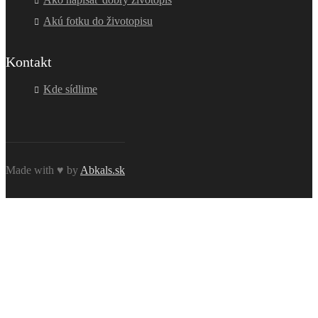
Akú fotku do životopisu
Kontakt
Kde sídlime
Made with ♥ by
Abkals.sk