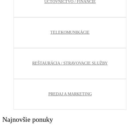
ÚČTOVNÍCTVO / FINANCIE
TELEKOMUNIKÁCIE
REŠTAURÁCIA / STRAVOVACIE SLUŽBY
PREDAJ A MARKETING
Najnovšie ponuky