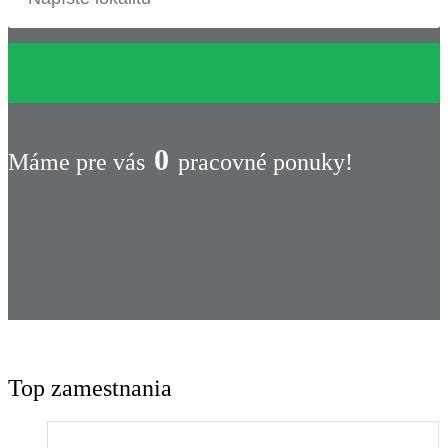
0
Máme pre vás
pracovné ponuky!
Top zamestnania