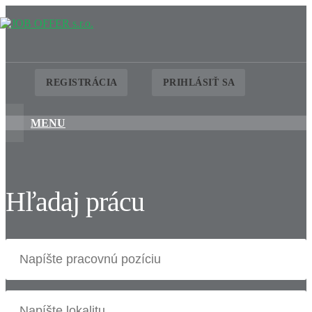
REGISTRÁCIA
PRIHLÁSIŤ SA
MENU
Hľadaj prácu