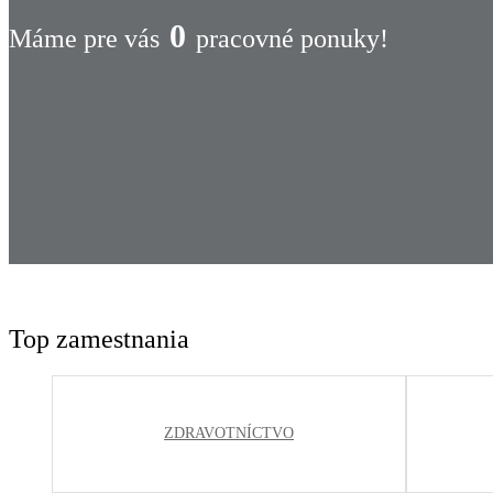
0
Máme pre vás
pracovné ponuky!
Top zamestnania
ZDRAVOTNÍCTVO