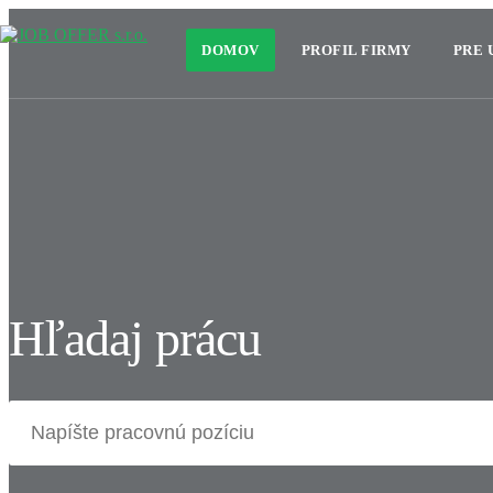
DOMOV
PROFIL FIRMY
PRE
Hľadaj prácu