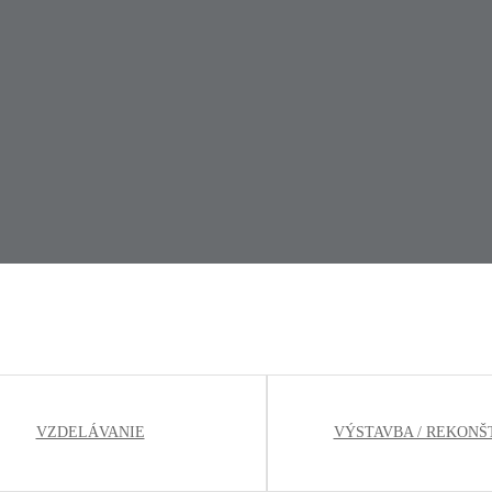
VZDELÁVANIE
VÝSTAVBA / REKONŠ