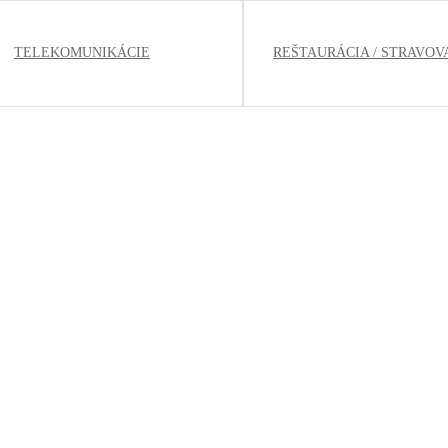
TELEKOMUNIKÁCIE
REŠTAURÁCIA / STRAVOV
DOHODOU
DOHODOU