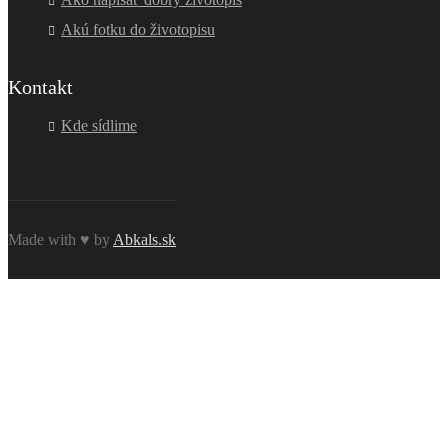
Akú fotku do životopisu
Kontakt
Kde sídlime
Made with ♥ by
Abkals.sk