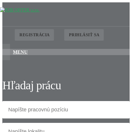
REGISTRÁCIA
PRIHLÁSIŤ SA
MENU
Hľadaj prácu