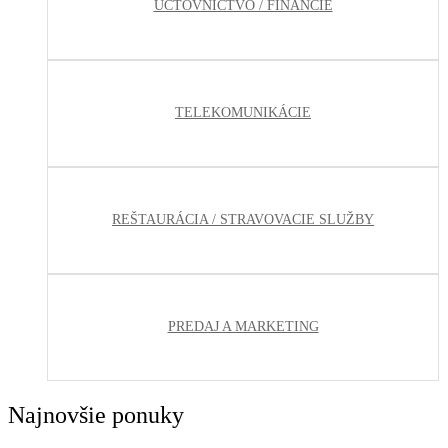
ÚČTOVNÍCTVO / FINANCIE
TELEKOMUNIKÁCIE
REŠTAURÁCIA / STRAVOVACIE SLUŽBY
PREDAJ A MARKETING
Najnovšie ponuky