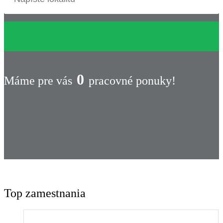
0
Máme pre vás
pracovné ponuky!
Top zamestnania