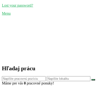
Lost your password?
Menu
Hľadaj prácu
Máme pre vás
0
pracovné ponuky!