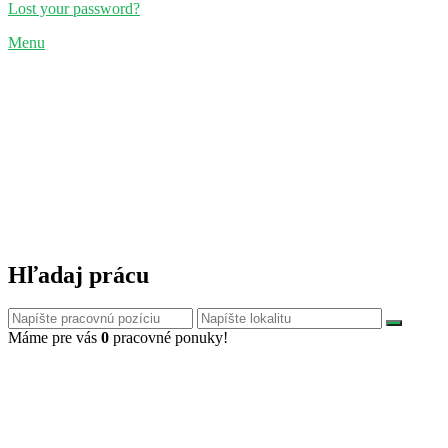
Lost your password?
Menu
Hľadaj prácu
Máme pre vás
0
pracovné ponuky!