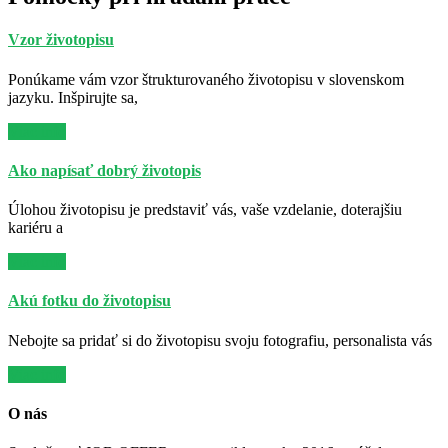
Vzor životopisu
Ponúkame vám vzor štrukturovaného životopisu v slovenskom
jazyku. Inšpirujte sa,
Viac info
Ako napísať dobrý životopis
Úlohou životopisu je predstaviť vás, vaše vzdelanie, doterajšiu
kariéru a
Viac info
Akú fotku do životopisu
Nebojte sa pridať si do životopisu svoju fotografiu, personalista vás
Viac info
O nás