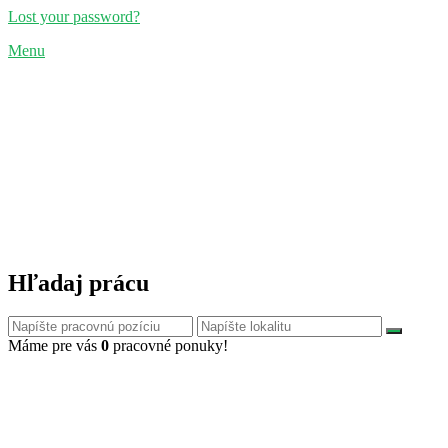
Lost your password?
Menu
Hľadaj prácu
Máme pre vás
0
pracovné ponuky!