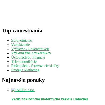
Top zamestnania
Zdravotníctvo
Vzdelávanie
Výstavba / Rekonštrukcie
Výskum trhu a zákazníkov
Účtovníctvo / Financie
Telekomunikácie
Reštaurácia / Stravovacie služby
Predaj a Marketing
Najnovšie ponuky
Vodič nákladného motorového vozidla
Dohodou