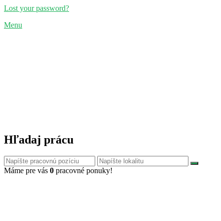
Lost your password?
Menu
Hľadaj prácu
Máme pre vás
0
pracovné ponuky!