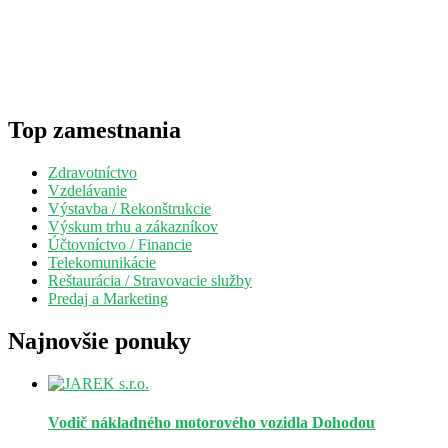
Top zamestnania
Zdravotníctvo
Vzdelávanie
Výstavba / Rekonštrukcie
Výskum trhu a zákazníkov
Účtovníctvo / Financie
Telekomunikácie
Reštaurácia / Stravovacie služby
Predaj a Marketing
Najnovšie ponuky
Vodič nákladného motorového vozidla
Dohodou