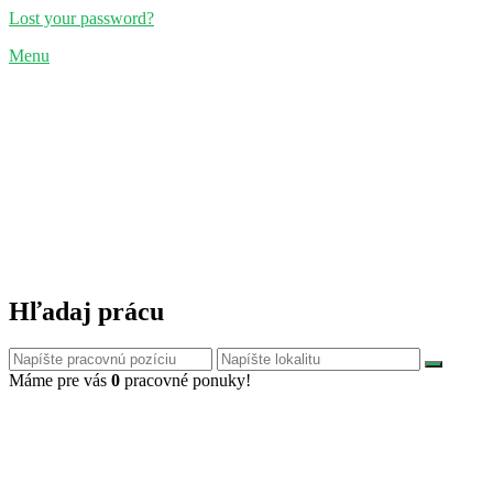
Lost your password?
Menu
Hľadaj prácu
Máme pre vás
0
pracovné ponuky!