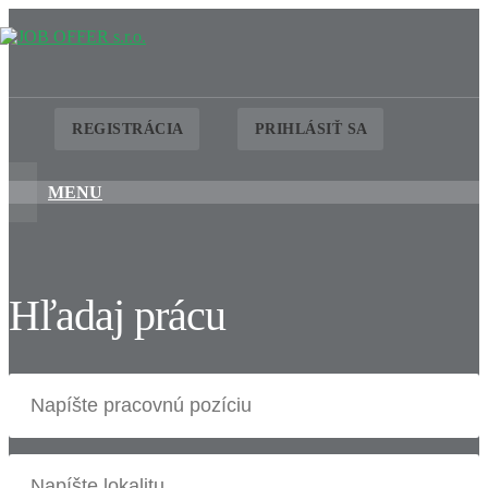
REGISTRÁCIA
PRIHLÁSIŤ SA
MENU
Hľadaj prácu