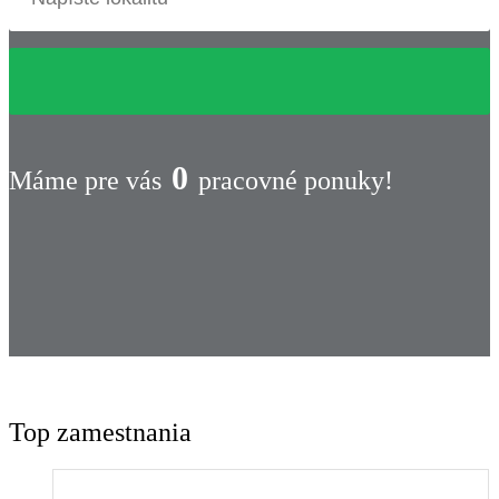
0
Máme pre vás
pracovné ponuky!
Top zamestnania