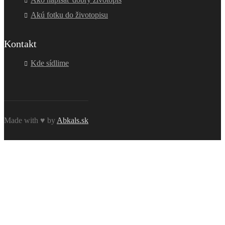
Akú fotku do životopisu
Kontakt
Kde sídlime
Made with ♥ by
Abkals.sk