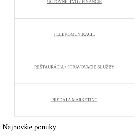
ÚČTOVNÍCTVO / FINANCIE
TELEKOMUNIKÁCIE
REŠTAURÁCIA / STRAVOVACIE SLUŽBY
PREDAJ A MARKETING
Najnovšie ponuky