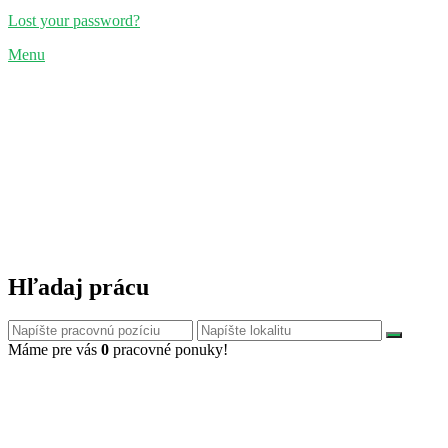
Lost your password?
Menu
Hľadaj prácu
Máme pre vás
0
pracovné ponuky!