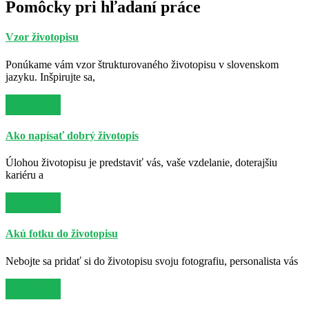
Pomôcky pri hľadaní práce
Vzor životopisu
Ponúkame vám vzor štrukturovaného životopisu v slovenskom
jazyku. Inšpirujte sa,
Viac info
Ako napísať dobrý životopis
Úlohou životopisu je predstaviť vás, vaše vzdelanie, doterajšiu
kariéru a
Viac info
Akú fotku do životopisu
Nebojte sa pridať si do životopisu svoju fotografiu, personalista vás
Viac info