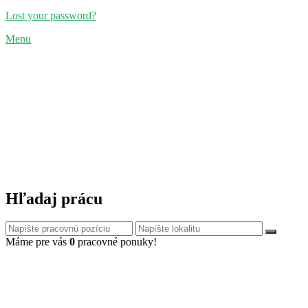
Lost your password?
Menu
Hľadaj prácu
Máme pre vás
0
pracovné ponuky!