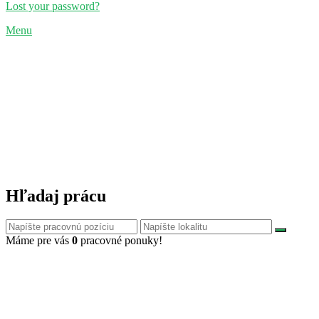
Lost your password?
Menu
Hľadaj prácu
Máme pre vás
0
pracovné ponuky!