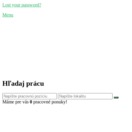
Lost your password?
Menu
Hľadaj prácu
Máme pre vás
0
pracovné ponuky!