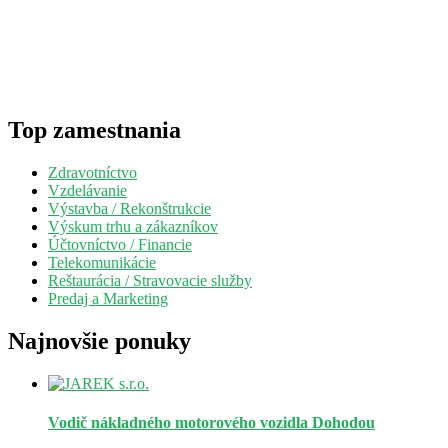
Top zamestnania
Zdravotníctvo
Vzdelávanie
Výstavba / Rekonštrukcie
Výskum trhu a zákazníkov
Účtovníctvo / Financie
Telekomunikácie
Reštaurácia / Stravovacie služby
Predaj a Marketing
Najnovšie ponuky
Vodič nákladného motorového vozidla
Dohodou