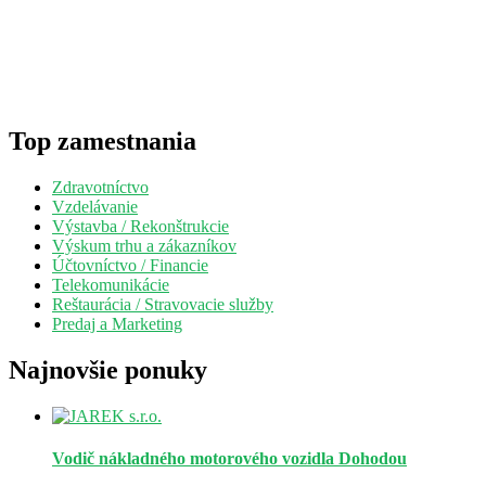
Top zamestnania
Zdravotníctvo
Vzdelávanie
Výstavba / Rekonštrukcie
Výskum trhu a zákazníkov
Účtovníctvo / Financie
Telekomunikácie
Reštaurácia / Stravovacie služby
Predaj a Marketing
Najnovšie ponuky
Vodič nákladného motorového vozidla
Dohodou