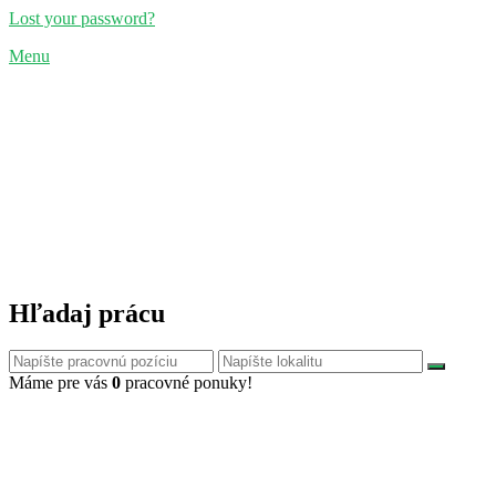
Lost your password?
Menu
Hľadaj prácu
Máme pre vás
0
pracovné ponuky!