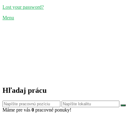
Lost your password?
Menu
Hľadaj prácu
Máme pre vás
0
pracovné ponuky!