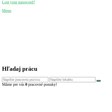
Lost your password?
Menu
Hľadaj prácu
Máme pre vás
0
pracovné ponuky!