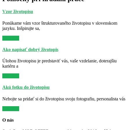
Vzor životopisu
Ponúkame vám vzor štrukturovaného životopisu v slovenskom
jazyku. Inšpirujte sa,
Viac info
Ako napísať dobrý životopis
Úlohou životopisu je predstaviť vás, vaše vzdelanie, doterajšiu
kariéru a
Viac info
Akú fotku do životopisu
Nebojte sa pridať si do životopisu svoju fotografiu, personalista vás
Viac info
O nás