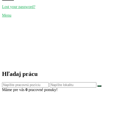
Lost your password?
Menu
Hľadaj prácu
Máme pre vás
0
pracovné ponuky!