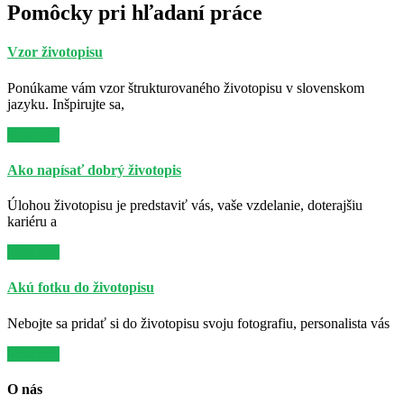
Pomôcky pri hľadaní práce
Vzor životopisu
Ponúkame vám vzor štrukturovaného životopisu v slovenskom
jazyku. Inšpirujte sa,
Viac info
Ako napísať dobrý životopis
Úlohou životopisu je predstaviť vás, vaše vzdelanie, doterajšiu
kariéru a
Viac info
Akú fotku do životopisu
Nebojte sa pridať si do životopisu svoju fotografiu, personalista vás
Viac info
O nás