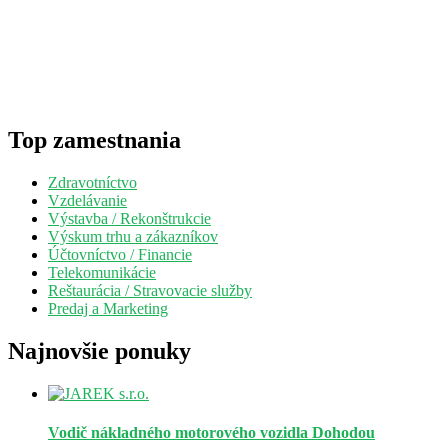
Top zamestnania
Zdravotníctvo
Vzdelávanie
Výstavba / Rekonštrukcie
Výskum trhu a zákazníkov
Účtovníctvo / Financie
Telekomunikácie
Reštaurácia / Stravovacie služby
Predaj a Marketing
Najnovšie ponuky
Vodič nákladného motorového vozidla
Dohodou