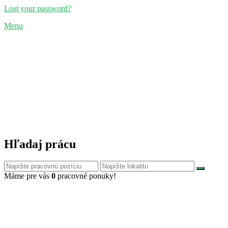
Lost your password?
Menu
Hľadaj prácu
Máme pre vás
0
pracovné ponuky!