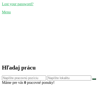
Lost your password?
Menu
Hľadaj prácu
Máme pre vás
0
pracovné ponuky!