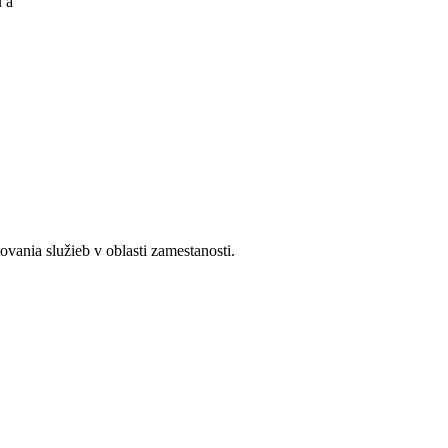
u a
ania služieb v oblasti zamestanosti.